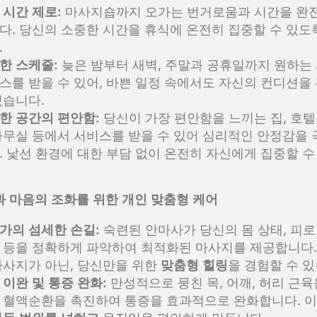
 시간 제로:
마사지숍까지 오가는 번거로움과 시간을 완
다. 당신의 소중한 시간을 휴식에 온전히 집중할 수 있도
.
한 스케줄:
늦은 밤부터 새벽, 주말과 공휴일까지 원하는
스를 받을 수 있어, 바쁜 일정 속에서도 자신의 컨디션을
있습니다.
한 공간의 편안함:
당신이 가장 편안함을 느끼는 집, 호텔 
사무실 등에서 서비스를 받을 수 있어 심리적인 안정감을
. 낯선 환경에 대한 부담 없이 온전히 자신에게 집중할 수
몸과 마음의 조화를 위한 개인 맞춤형 케어
가의 섬세한 손길:
숙련된 안마사가 당신의 몸 상태, 피로
 등을 정확하게 파악하여 최적화된 마사지를 제공합니다.
마사지가 아닌, 당신만을 위한
맞춤형 힐링
을 경험할 수 있
 이완 및 통증 완화:
만성적으로 뭉친 목, 어깨, 허리 근육
 혈액순환을 촉진하여 통증을 효과적으로 완화합니다. 이