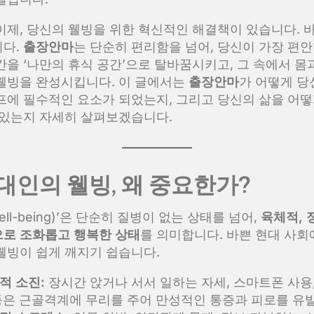
이제, 당신의 웰빙을 위한 혁신적인 해결책이 있습니다. 
니다.
출장안마
는 단순히 편리함을 넘어, 당신이 가장 편안
간을 ‘나만의 휴식 공간’으로 탈바꿈시키고, 그 속에서 몸
웰빙을 완성시킵니다. 이 글에서는
출장안마
가 어떻게 당
프에 필수적인 요소가 되었는지, 그리고 당신의 삶을 어떻
 있는지 자세히 살펴보겠습니다.
 현대인의 웰빙, 왜 중요한가?
ell-being)’은 단순히 질병이 없는 상태를 넘어,
육체적, 
로 조화롭고 행복한 상태
를 의미합니다. 바쁜 현대 사
웰빙이 쉽게 깨지기 쉽습니다.
적 소진:
장시간 앉거나 서서 일하는 자세, 스마트폰 사용,
등은 근골격계에 무리를 주어 만성적인 통증과 피로를 유