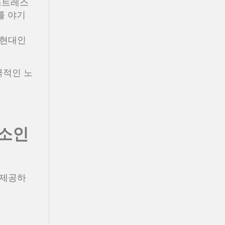
스트레스
를 야기
 현대인
극적인 노
요소인
 제공하