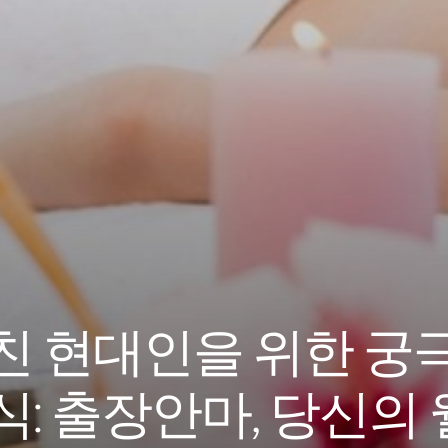
친 현대인을 위한 궁
식: 출장안마, 당신의 