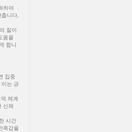
화하여
낮춥니다.
의 질이
 도움을
게 합니
면 집중
 이는 긍
면역 체계
한 신체
한 시간
 만족감을