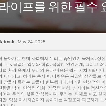
 라이프를 위한 필수 
y
letrank
· May 24, 2025
게 돌아가는 현대 사회에서 우리는 끊임없이 육체적, 정신
립니다. 끝없는 업무와 학업, 복잡한 인간관계, 그리고 24
지털 환경 속에서 우리의 몸과 마음은 쉽게 지쳐버립니다.
덩이가 되고, 허리는 쑤시며, 머릿속은 복잡한 생각들로 가
게 잠들지 못하는 날들이 반복됩니다. 이러한 만성적인 피
편함을 넘어, 면역력 약화, 집중력 저하, 심지어는 정신적
이어져 우리의 삶을 잠식합니다. 우리는 ‘제대로 쉬고 싶다
지만, 막상 마사지숍까지 찾아가는 여정조차 피곤하게 
실입니다.