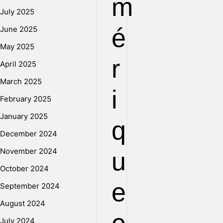
m
July 2025
é
June 2025
May 2025
r
April 2025
March 2025
i
February 2025
January 2025
q
December 2024
November 2024
u
October 2024
e
September 2024
August 2024
July 2024