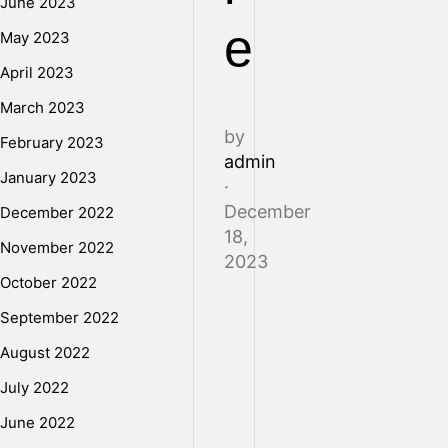
June 2023
e
May 2023
April 2023
March 2023
by
February 2023
admin
January 2023
·
December
December 2022
18,
November 2022
2023
October 2022
September 2022
Introduction:
August 2022
Dans
le
July 2022
paysage
June 2022
commercial