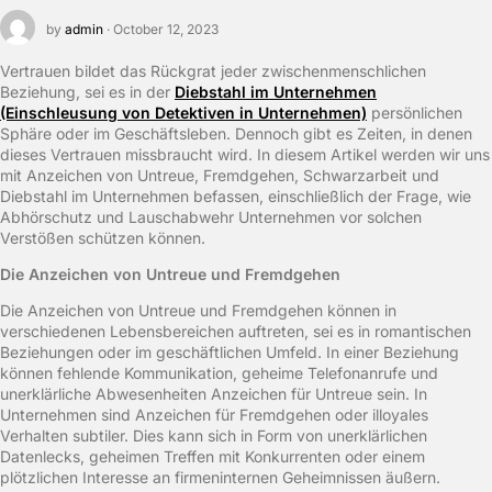
by
admin
· October 12, 2023
Vertrauen bildet das Rückgrat jeder zwischenmenschlichen
Beziehung, sei es in der
Diebstahl im Unternehmen
(Einschleusung von Detektiven in Unternehmen)
persönlichen
Sphäre oder im Geschäftsleben. Dennoch gibt es Zeiten, in denen
dieses Vertrauen missbraucht wird. In diesem Artikel werden wir uns
mit Anzeichen von Untreue, Fremdgehen, Schwarzarbeit und
Diebstahl im Unternehmen befassen, einschließlich der Frage, wie
Abhörschutz und Lauschabwehr Unternehmen vor solchen
Verstößen schützen können.
Die Anzeichen von Untreue und Fremdgehen
Die Anzeichen von Untreue und Fremdgehen können in
verschiedenen Lebensbereichen auftreten, sei es in romantischen
Beziehungen oder im geschäftlichen Umfeld. In einer Beziehung
können fehlende Kommunikation, geheime Telefonanrufe und
unerklärliche Abwesenheiten Anzeichen für Untreue sein. In
Unternehmen sind Anzeichen für Fremdgehen oder illoyales
Verhalten subtiler. Dies kann sich in Form von unerklärlichen
Datenlecks, geheimen Treffen mit Konkurrenten oder einem
plötzlichen Interesse an firmeninternen Geheimnissen äußern.