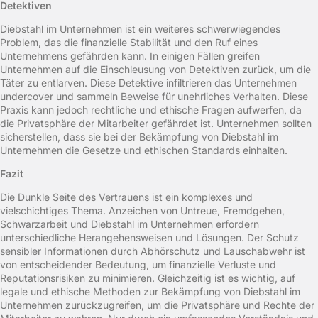
Detektiven
Diebstahl im Unternehmen ist ein weiteres schwerwiegendes
Problem, das die finanzielle Stabilität und den Ruf eines
Unternehmens gefährden kann. In einigen Fällen greifen
Unternehmen auf die Einschleusung von Detektiven zurück, um die
Täter zu entlarven. Diese Detektive infiltrieren das Unternehmen
undercover und sammeln Beweise für unehrliches Verhalten. Diese
Praxis kann jedoch rechtliche und ethische Fragen aufwerfen, da
die Privatsphäre der Mitarbeiter gefährdet ist. Unternehmen sollten
sicherstellen, dass sie bei der Bekämpfung von Diebstahl im
Unternehmen die Gesetze und ethischen Standards einhalten.
Fazit
Die Dunkle Seite des Vertrauens ist ein komplexes und
vielschichtiges Thema. Anzeichen von Untreue, Fremdgehen,
Schwarzarbeit und Diebstahl im Unternehmen erfordern
unterschiedliche Herangehensweisen und Lösungen. Der Schutz
sensibler Informationen durch Abhörschutz und Lauschabwehr ist
von entscheidender Bedeutung, um finanzielle Verluste und
Reputationsrisiken zu minimieren. Gleichzeitig ist es wichtig, auf
legale und ethische Methoden zur Bekämpfung von Diebstahl im
Unternehmen zurückzugreifen, um die Privatsphäre und Rechte der