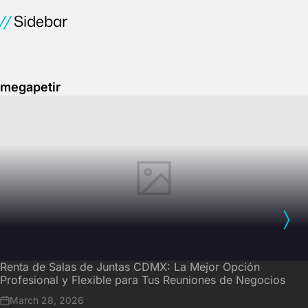
Sidebar
megapetir
Renta de Salas de Juntas CDMX: La Mejor Opción
Profesional y Flexible para Tus Reuniones de Negocios
March 28, 2026