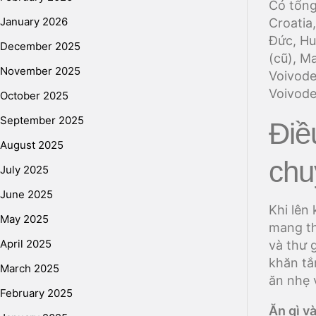
Có tổng
January 2026
Croatia
Đức, Hun
December 2025
(cũ), M
November 2025
Voivode
Voivode
October 2025
September 2025
Điề
August 2025
chu
July 2025
June 2025
Khi lên
May 2025
mang th
April 2025
và thư 
khăn tắ
March 2025
ăn nhẹ 
February 2025
Ăn gì v