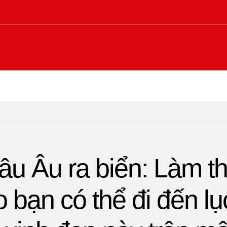
âu Âu ra biển: Làm t
 bạn có thể đi đến lụ