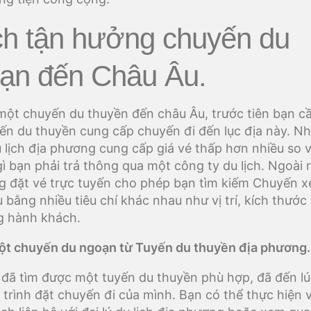
h tận hưởng chuyến du
ạn đến Châu Âu.
một chuyến du thuyền đến châu Âu, trước tiên bạn c
ến du thuyền cung cấp chuyến đi đến lục địa này. Nh
 lịch địa phương cung cấp giá vé thấp hơn nhiều so v
ì bạn phải trả thông qua một công ty du lịch. Ngoài r
g đặt vé trực tuyến cho phép bạn tìm kiếm Chuyến x
 bằng nhiều tiêu chí khác nhau như vị trí, kích thước
g hành khách.
t chuyến du ngoạn từ Tuyến du thuyền địa phương.
 đã tìm được một tuyến du thuyền phù hợp, đã đến lú
 trình đặt chuyến đi của mình. Bạn có thể thực hiện 