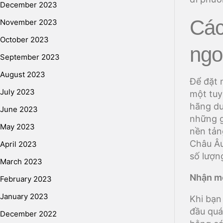
December 2023
Các
November 2023
October 2023
ngo
September 2023
August 2023
Để đặt 
July 2023
một tuy
hãng du
June 2023
những g
May 2023
nền tản
Châu Âu
April 2023
số lượn
March 2023
Nhận mộ
February 2023
January 2023
Khi bạn
đầu quá
December 2022