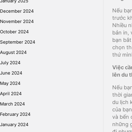
January 2025
Nếu bạn
December 2024
trước k
November 2024
Nhiều n
October 2024
bản in,
bạn bắt
September 2024
chọn th
August 2024
thứ mìn
July 2024
Việc cầ
June 2024
lên du 
May 2024
Nếu bạn
April 2024
thời gi
du lịch
March 2024
của bạn
February 2024
và bến 
những g
January 2024
đi phươ