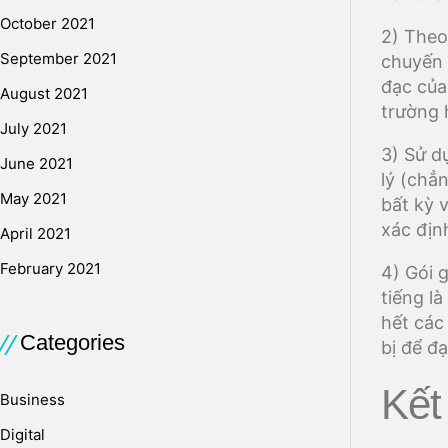
October 2021
2) Theo 
September 2021
chuyến 
đạc của
August 2021
trường 
July 2021
3) Sử d
June 2021
lý (chẳ
May 2021
bất kỳ 
xác địn
April 2021
February 2021
4) Gói 
tiếng l
hết các
Categories
bị để đạ
Kết
Business
Digital