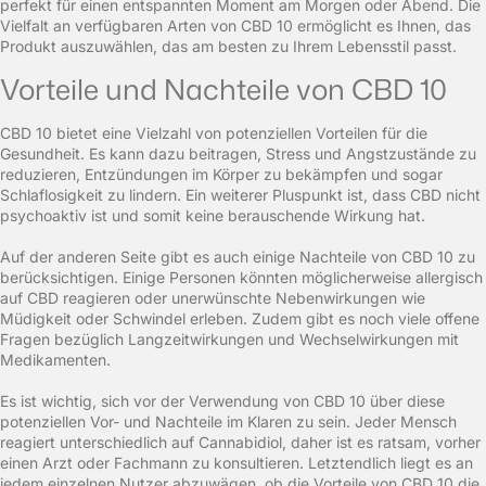
perfekt für einen entspannten Moment am Morgen oder Abend. Die
Vielfalt an verfügbaren Arten von CBD 10 ermöglicht es Ihnen, das
Produkt auszuwählen, das am besten zu Ihrem Lebensstil passt.
Vorteile und Nachteile von CBD 10
CBD 10 bietet eine Vielzahl von potenziellen Vorteilen für die
Gesundheit. Es kann dazu beitragen, Stress und Angstzustände zu
reduzieren, Entzündungen im Körper zu bekämpfen und sogar
Schlaflosigkeit zu lindern. Ein weiterer Pluspunkt ist, dass CBD nicht
psychoaktiv ist und somit keine berauschende Wirkung hat.
Auf der anderen Seite gibt es auch einige Nachteile von CBD 10 zu
berücksichtigen. Einige Personen könnten möglicherweise allergisch
auf CBD reagieren oder unerwünschte Nebenwirkungen wie
Müdigkeit oder Schwindel erleben. Zudem gibt es noch viele offene
Fragen bezüglich Langzeitwirkungen und Wechselwirkungen mit
Medikamenten.
Es ist wichtig, sich vor der Verwendung von CBD 10 über diese
potenziellen Vor- und Nachteile im Klaren zu sein. Jeder Mensch
reagiert unterschiedlich auf Cannabidiol, daher ist es ratsam, vorher
einen Arzt oder Fachmann zu konsultieren. Letztendlich liegt es an
jedem einzelnen Nutzer abzuwägen, ob die Vorteile von CBD 10 die