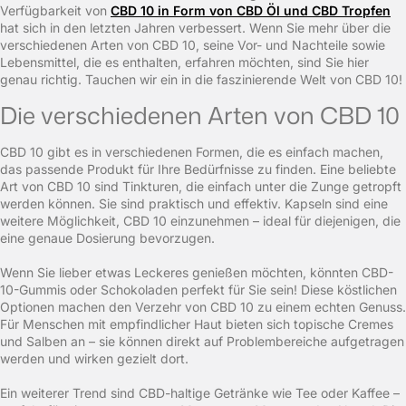
Verfügbarkeit von
CBD 10 in Form von CBD Öl und CBD Tropfen
hat sich in den letzten Jahren verbessert. Wenn Sie mehr über die
verschiedenen Arten von CBD 10, seine Vor- und Nachteile sowie
Lebensmittel, die es enthalten, erfahren möchten, sind Sie hier
genau richtig. Tauchen wir ein in die faszinierende Welt von CBD 10!
Die verschiedenen Arten von CBD 10
CBD 10 gibt es in verschiedenen Formen, die es einfach machen,
das passende Produkt für Ihre Bedürfnisse zu finden. Eine beliebte
Art von CBD 10 sind Tinkturen, die einfach unter die Zunge getropft
werden können. Sie sind praktisch und effektiv. Kapseln sind eine
weitere Möglichkeit, CBD 10 einzunehmen – ideal für diejenigen, die
eine genaue Dosierung bevorzugen.
Wenn Sie lieber etwas Leckeres genießen möchten, könnten CBD-
10-Gummis oder Schokoladen perfekt für Sie sein! Diese köstlichen
Optionen machen den Verzehr von CBD 10 zu einem echten Genuss.
Für Menschen mit empfindlicher Haut bieten sich topische Cremes
und Salben an – sie können direkt auf Problembereiche aufgetragen
werden und wirken gezielt dort.
Ein weiterer Trend sind CBD-haltige Getränke wie Tee oder Kaffee –