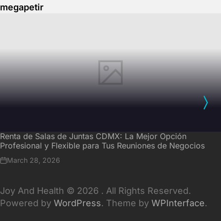
megapetir
Renta de Salas de Juntas CDMX: La Mejor Opción
Profesional y Flexible para Tus Reuniones de Negocios
March 28, 2026
Joy And Health © 2026 . All Rights Reserved.
Powered by
WordPress
. Theme by
WPInterface
.